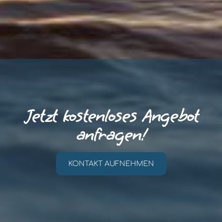
Mila und Roland Majovski
Jetzt kostenloses Angebot
anfragen!
KONTAKT AUFNEHMEN