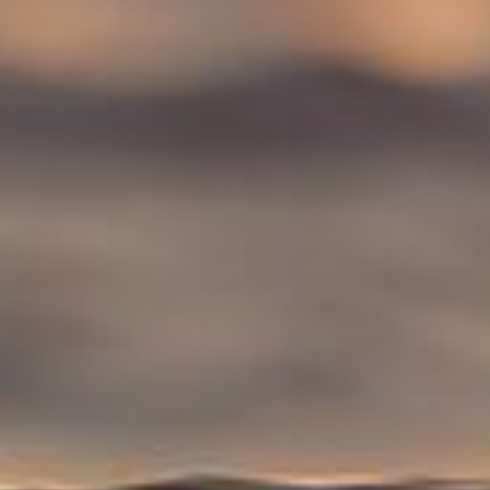
HÄUSER
HÄUSER MIT POOLS
APARTMENTS
APARTMENTS MIT POOL
KONTAKT